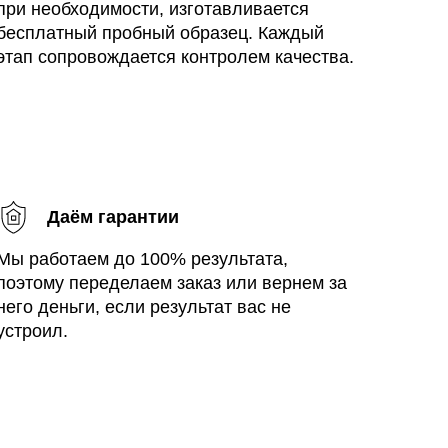
при необходимости, изготавливается
бесплатный пробный образец. Каждый
этап сопровождается контролем качества.
Даём гарантии
Мы работаем до 100% результата,
поэтому переделаем заказ или вернем за
него деньги, если результат вас не
устроил.