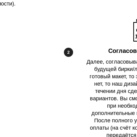
ости).
Согласов
Далее, согласовыв
будущей бирки/л
готовый макет, то
нет, то наш диз
течении дня сд
вариантов. Вы см
при необхо
дополнительные 
После полного 
оплаты (на счёт к
передаётся