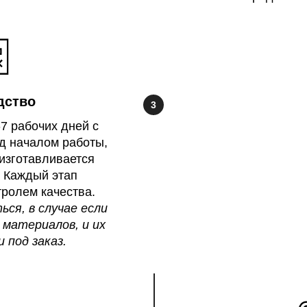
дство
7 рабочих дней с
д началом работы,
изготавливается
 Каждый этап
ролем качества.
ся, в случае если
 материалов, и их
 под заказ.