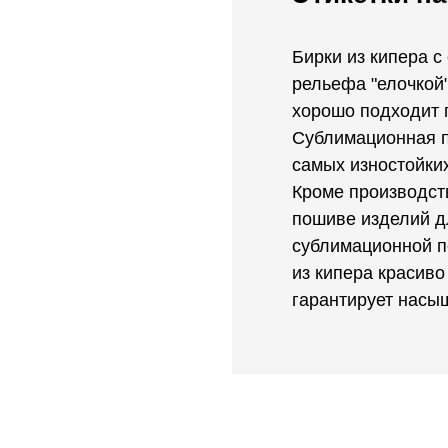
Бирки из кипера 
рельефа "елочкой"
хорошо подходит п
Сублимационная пе
самых изностойки
Кроме производств
пошиве изделий дл
сублимационной пе
из кипера красиво
гарантирует насыщ