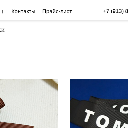
+7 (913) 
 ↓
Контакты
Прайс-лист
ки