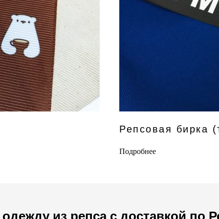
Репсовая бирка 
Подробнее
 одежду из репса с доставкой по 