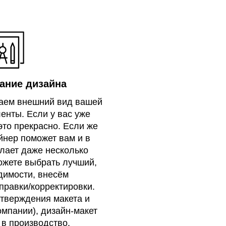
ание дизайна
аем внешний вид вашей
енты. Если у вас уже
 это прекрасно. Если же
айнер поможет вам и в
елает даже несколько
ожете выбрать лучший,
димости, внесём
правки/корректировки.
утверждения макета и
омпании), дизайн-макет
 в производство.