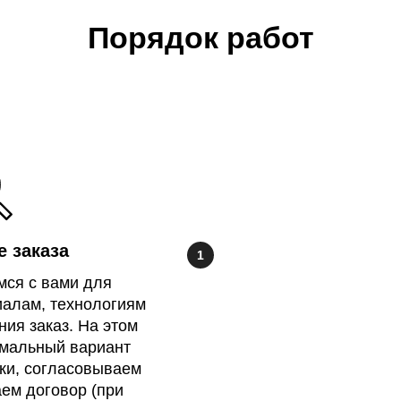
Порядок работ
 заказа
мся с вами для
иалам, технологиям
ния заказ. На этом
имальный вариант
ки, согласовываем
ем договор (при