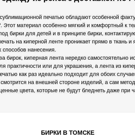
с сублимационной печатью обладают особенной факт
. Этот материал особенно мягкий и комфортный к те
од бирки для детей и в принципе бирки, контактиру
чать на киперной ленте проникает прямо в ткань и 
х способов нанесения.
а бирок, киперная лента нередко самостоятельно и
я практичности или для украшения, а лента из кипе
чатью как раз идеально подходит для обоих случаев
 смотрится на внешней стороне изделий, а сам мето
енные цвета, которые не будут бледнеть даже при ч
БИРКИ В ТОМСКЕ