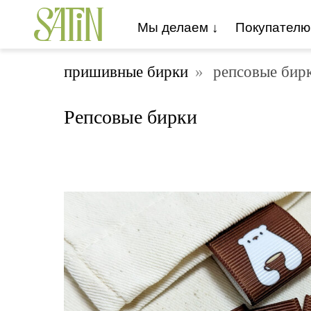
Мы делаем ↓
Покупателю
пришивные бирки
»
репсовые бир
Репсовые бирки