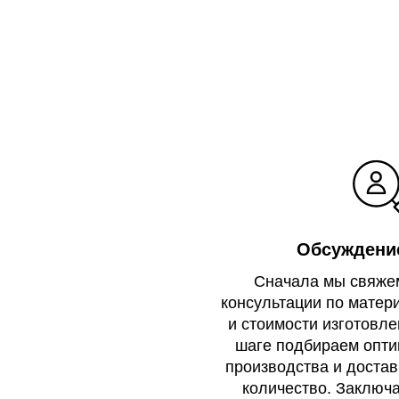
Обсуждение
Сначала мы свяже
консультации по матер
и стоимости изготовле
шаге подбираем опт
производства и достав
количество. Заключа