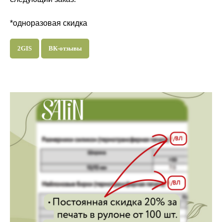
*одноразовая скидка
2GIS
ВК-отзывы